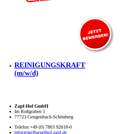
REINIGUNGSKRAFT
(m/w/d)
Zapf-Hof GmbH
Im Roßgraben 1
77723 Gengenbach-Schönberg
Telefon +49 (0) 7803 92618-0
info(at)gefluegelhof-zapf.de