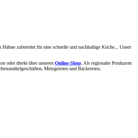
 Hähne zubereitet für eine schnelle und nachhaltige Küche... Unser
ion oder direkt über unseren
Online-Shop
. Als regionaler Produzent
 Lebensmittelgeschäften, Metzgereien und Bäckereien.