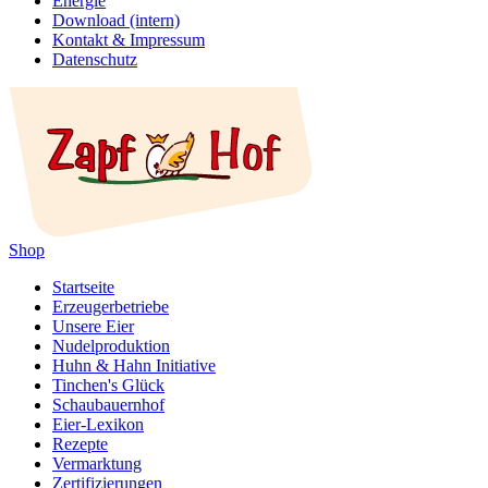
Energie
Download (intern)
Kontakt & Impressum
Datenschutz
Shop
Startseite
Erzeugerbetriebe
Unsere Eier
Nudelproduktion
Huhn & Hahn Initiative
Tinchen's Glück
Schaubauernhof
Eier-Lexikon
Rezepte
Vermarktung
Zertifizierungen