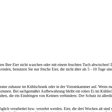
ollten Ihre Eier nicht waschen oder mit einem feuchten Tuch abwischen!
nden, benutzen Sie nur frische Eier, die nicht älter als 5 - 10 Tage sin
eratur zuhause im Kühlschrank oder in der Vorratskammer auf. Wenn ma
können. Bei sachgemäßer Aufbewahrung bleibt ein rohes Ei im Kühlsch
ten, die ein Eindringen von Keimen verhindern. Der Schutz ist allerd
ich verarbeitet bzw. verzehrt werden. Eier, die drei Wochen alt sind 