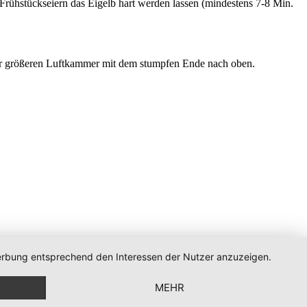
Frühstückseiern das Eigelb hart werden lassen (mindestens 7-8 Min.
 der größeren Luftkammer mit dem stumpfen Ende nach oben.
 Werbung entsprechend den Interessen der Nutzer anzuzeigen.
MEHR