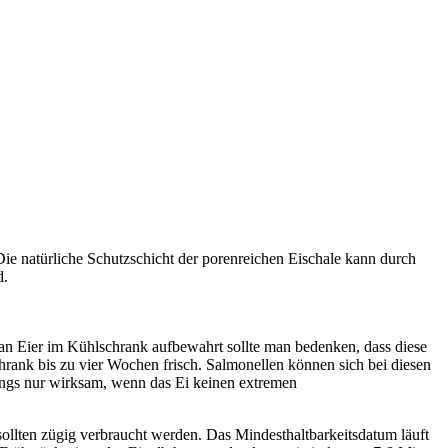
 Die natürliche Schutzschicht der porenreichen Eischale kann durch
d.
n Eier im Kühlschrank aufbewahrt sollte man bedenken, dass diese
rank bis zu vier Wochen frisch. Salmonellen können sich bei diesen
ings nur wirksam, wenn das Ei keinen extremen
sollten zügig verbraucht werden. Das Mindesthaltbarkeitsdatum läuft