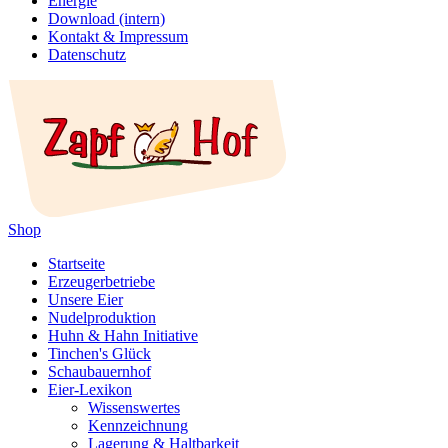
Energie
Download (intern)
Kontakt & Impressum
Datenschutz
Shop
Startseite
Erzeugerbetriebe
Unsere Eier
Nudelproduktion
Huhn & Hahn Initiative
Tinchen's Glück
Schaubauernhof
Eier-Lexikon
Wissenswertes
Kennzeichnung
Lagerung & Haltbarkeit