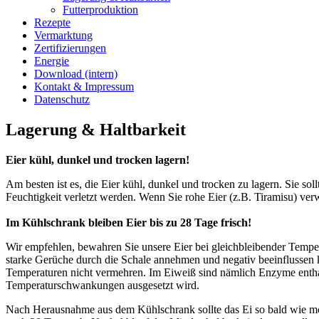
Futterproduktion
Rezepte
Vermarktung
Zertifizierungen
Energie
Download (intern)
Kontakt & Impressum
Datenschutz
Lagerung & Haltbarkeit
Eier kühl, dunkel und trocken lagern!
Am besten ist es, die Eier kühl, dunkel und trocken zu lagern. Sie s
Feuchtigkeit verletzt werden. Wenn Sie rohe Eier (z.B. Tiramisu) verwe
Im Kühlschrank bleiben Eier bis zu 28 Tage frisch!
Wir empfehlen, bewahren Sie unsere Eier bei gleichbleibender Temp
starke Gerüche durch die Schale annehmen und negativ beeinflussen 
Temperaturen nicht vermehren. Im Eiweiß sind nämlich Enzyme enthal
Temperaturschwankungen ausgesetzt wird.
Nach Herausnahme aus dem Kühlschrank sollte das Ei so bald wie mögl