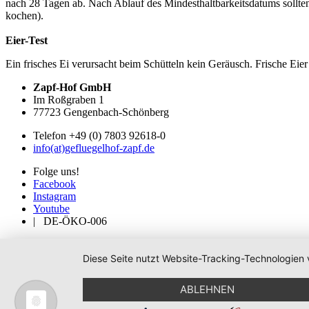
nach 28 Tagen ab. Nach Ablauf des Mindesthaltbarkeitsdatums sollten
kochen).
Eier-Test
Ein frisches Ei verursacht beim Schütteln kein Geräusch. Frische Ei
Zapf-Hof GmbH
Im Roßgraben 1
77723 Gengenbach-Schönberg
Telefon +49 (0) 7803 92618-0
info(at)gefluegelhof-zapf.de
Folge uns!
Facebook
Instagram
Youtube
|
DE-ÖKO-006
Diese Seite nutzt Website-Tracking-Technologien 
ABLEHNEN