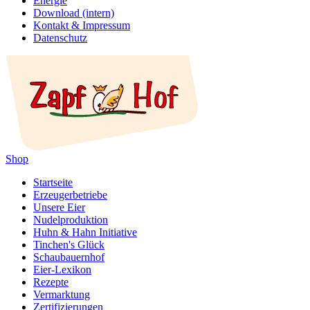
Energie
Download (intern)
Kontakt & Impressum
Datenschutz
Shop
Startseite
Erzeugerbetriebe
Unsere Eier
Nudelproduktion
Huhn & Hahn Initiative
Tinchen's Glück
Schaubauernhof
Eier-Lexikon
Rezepte
Vermarktung
Zertifizierungen